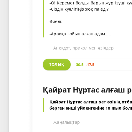
-О! Керемет болды, барып жүргізуші ку
-Сіздің куәлігіңіз жоқ па еді?
Әйелі:
-Араққа тойып алған адам.....
Анекдот, прикол мен әзілдер
ТОЛЫҚ
30,5
-17,5
Қайрат Нұртас алғаш 
Қайрат Нұртас алғаш рет өзінің отб
берген әнші үйленгеніне 10 жыл бо
Жаңалықтар