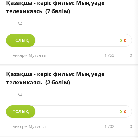
Қазақша - кәріс фильм: Мың уәде
телехикаясы (7 бөлім)
KZ
ТОЛЫҚ
0
0
Айкерм Мутиева
1 753
0
Қазақша - кәріс фильм: Мың уәде
телехикаясы (2 бөлім)
KZ
ТОЛЫҚ
0
0
Айкерм Мутиева
1 702
0