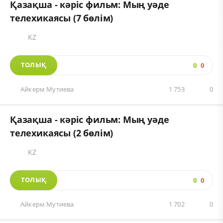
Қазақша - кәріс фильм: Мың уәде
телехикаясы (7 бөлім)
KZ
ТОЛЫҚ
0
0
Айкерм Мутиева
1 753
0
Қазақша - кәріс фильм: Мың уәде
телехикаясы (2 бөлім)
KZ
ТОЛЫҚ
0
0
Айкерм Мутиева
1 702
0