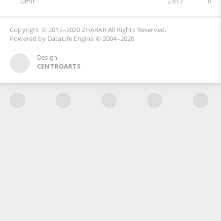
Umit
2 817
0
Copyright © 2012–2020
ZHARAR
All Rights Reserved.
Powered by
DataLife Engine
© 2004–2020
Design
CENTROARTS