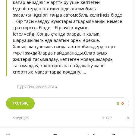
қатар өнімділігін арттыру үшін көптеген
ізденістердің нәтижесінде автомобиль
жасалған.Қазіргі таңда автомобиль көлігінсіз бірде
– бір тасымалдау жұыстары атқарылмайды немесе
тракторсыз бірде – бір ауыр жұмыс
істелмейді.Сондықтанда олардың халық
шаруашылығында алатын орны ерекше.
Халық шаруашылығында автомобильдерді төрт
түрлі жағдайларда пайдаланады.Олар ауыр
жүктерді тасымалдау, көптеген жолаушыларды
тасымалдау, көлік орнына пайдалану және
спорттық мақсаттарда қолдану.....
Курстық жұмыстар
ТОЛЫҚ
0
0
nurgul95
1 177
0