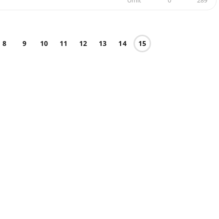
Umit
0
289
8
9
10
11
12
13
14
15