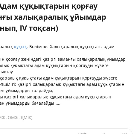
 Адам құқықтарын қорғау
манғы халықаралық ұйымдар
нып, IV тоқсан)
ралық
құқық
. Бөлімше: Халықаралық құқықтағы адам
н қорғау жөніндегі қазіргі заманғы халықаралық ұйымдар
аралық құқықтағы адам құқықтарын қорғауды жүзеге
нықтау
ықаралық құқықтағы адам құқықтарын қорғауды жүзеге
шілігі: қазіргі халықаралық құқықтағы адам құқықтарын
мен ұйымдарды талдайды;
лы қазіргі халықаралық құқықтағы адам құқықтарын
н ұйымдарды бағалайды......
(ҰМЖ, ОМЖ, ҚМЖ)