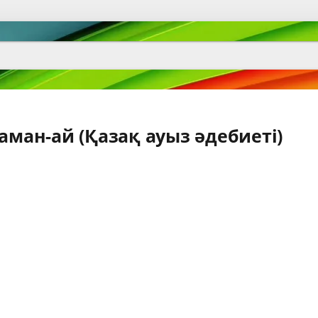
аман-ай (Қазақ ауыз әдебиеті)