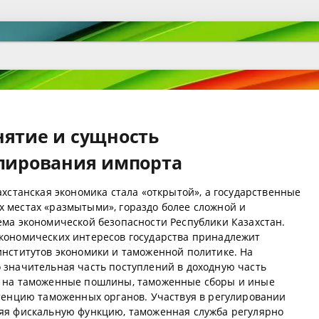
нятие и сущность
улирования импорта
ахстанская экономика стала «открытой», а государственные
 местах «размытыми», гораздо более сложной и
ема экономической безопасности Республики Казахстан.
кономических интересов государства принадлежит
институтов экономики и таможенной политике. На
 значительная часть поступлений в доходную часть
я на таможенные пошлины, таможенные сборы и иные
етенцию таможенных органов. Участвуя в регулировании
яя фискальную функцию, таможенная служба регулярно