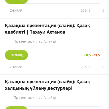
ZHARAR
20 546
0
Қазақша презентация (слайд): Қазақ
әдебиеті | Тахауи Ахтанов
Презентациялар (слайд)
ТОЛЫҚ
60,5
-33,5
ZHARAR
20 424
0
Қазақша презентация (слайд): Қазақ
халқының үйлену дәстүрлері
Презентациялар (слайд)