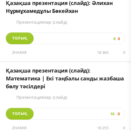
Қазақша презентация (слайд): Әлихан
Нұрмұхамедұлы Бөкейхан
Презентациялар (слайд)
ТОЛЫҚ
0
0
ZHARAR
18 366
0
Қазақша презентация (слайд):
Математика | Екі таңбалы санды жазбаша
бөлу тәсілдері
Презентациялар (слайд)
ТОЛЫҚ
10
-5
ZHARAR
18 255
0