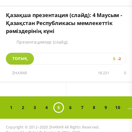
Қазақша презентация (слайд): 4 Маусым -
Қазақстан Республикасы мемлекеттік
рәміздерінің күні
Презентациялар (слайд)
ТОЛЫҚ
5
-2
ZHARAR
18 231
0
1
2
3
4
5
6
7
8
9
10
...
Copyright © 2012–2020
ZHARAR
All Rights Reserved.