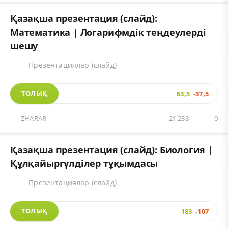
Қазақша презентация (слайд):
Математика | Логарифмдік теңдеулерді
шешу
Презентациялар (слайд)
ТОЛЫҚ
63,5
-37,5
ZHARAR
21 238
0
Қазақша презентация (слайд): Биология |
Құлқайыргүлділер тұқымдасы
Презентациялар (слайд)
ТОЛЫҚ
183
-107