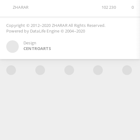
ZHARAR
102 230
0
Copyright © 2012–2020
ZHARAR
All Rights Reserved.
Powered by
DataLife Engine
© 2004–2020
Design
CENTROARTS