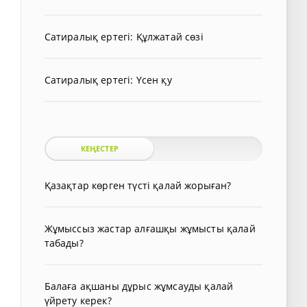
Сатиралық ертегі: Құлжатай сөзі
Сатиралық ертегі: Үсен қу
КЕҢЕСТЕР
Қазақтар көрген түсті қалай жорыған?
Жұмыссыз жастар алғашқы жұмысты қалай
табады?
Балаға ақшаны дұрыс жұмсауды қалай
үйрету керек?