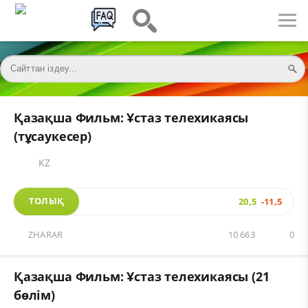
Қазақша Фильм: Ұстаз телехикаясы
(тұсаукесер)
KZ
ТОЛЫҚ
20,5
-11,5
ZHARAR
10 663
0
Қазақша Фильм: Ұстаз телехикаясы (21
бөлім)