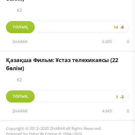
KZ
ТОЛЫҚ
14
-8
ZHARAR
6 205
0
Қазақша Фильм: Ұстаз телехикаясы (22
бөлім)
KZ
ТОЛЫҚ
3
-2
ZHARAR
4 945
0
Copyright © 2012–2020
ZHARAR
All Rights Reserved.
Powered by
DataLife Engine
© 2004–2020