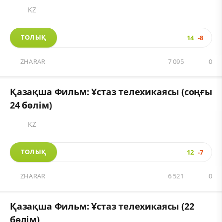
KZ
ТОЛЫҚ
14
-8
ZHARAR
7 095
0
Қазақша Фильм: Ұстаз телехикаясы (соңғы
24 бөлім)
KZ
ТОЛЫҚ
12
-7
ZHARAR
6 521
0
Қазақша Фильм: Ұстаз телехикаясы (22
бөлім)