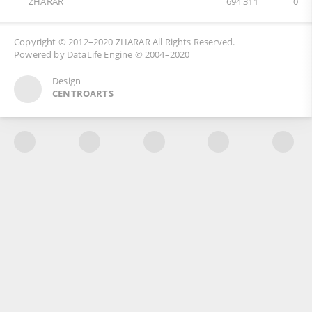
ZHARAR
694 311
0
Copyright © 2012–2020
ZHARAR
All Rights Reserved.
Powered by
DataLife Engine
© 2004–2020
Design
CENTROARTS