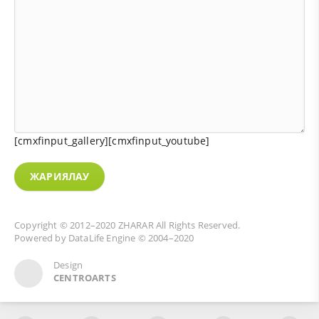
[cmxfinput_gallery][cmxfinput_youtube]
ЖАРИЯЛАУ
Copyright © 2012–2020
ZHARAR
All Rights Reserved.
Powered by
DataLife Engine
© 2004–2020
Design
CENTROARTS