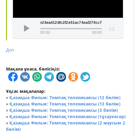
2e24ea412dfc2f2e51ac74eaf270cc70
00:00
00:00
Доп
Мақала ұнаса, бөлісіңіз:
Ұқсас мақалалар:
»
Қазақша Фильм: Томпақ телехикаясы (12 бөлім)
»
Қазақша Фильм: Томпақ телехикаясы (13 бөлім)
»
Қазақша Фильм: Томпақ телехикаясы (3 бөлім)
»
Қазақша Фильм: Томпақ телехикаясы (тұсаукесер)
»
Қазақша Фильм: Томпақ телехикаясы (2 маусым 2
бөлім)