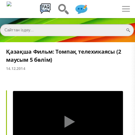
Қазақша Фильм: Томпақ телехикаясы (2
маусым 5 бөлім)
14.12.2014