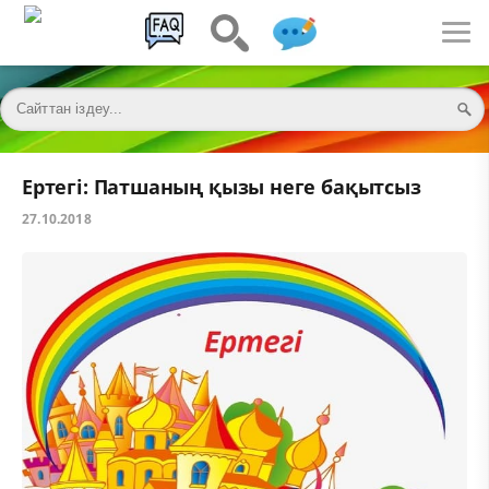
Ертегі: Патшаның қызы неге бақытсыз
27.10.2018