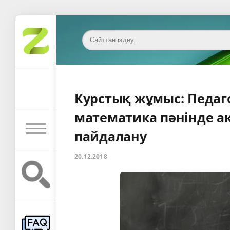
Курстық жұмыс: Педаг
математика пәнінде а
пайдалану
20.12.2018