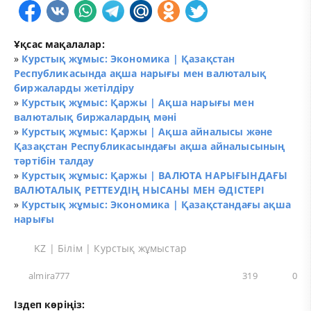
Ұқсас мақалалар:
»
Курстық жұмыс: Экономика | Қазақстан
Республикасында ақша нарығы мен валюталық
биржаларды жетілдіру
»
Курстық жұмыс: Қаржы | Ақша нарығы мен
валюталық биржалардың мәні
»
Курстық жұмыс: Қаржы | Ақша айналысы және
Қазақстан Республикасындағы ақша айналысының
тәртібін талдау
»
Курстық жұмыс: Қаржы | ВАЛЮТА НАРЫҒЫНДАҒЫ
ВАЛЮТАЛЫҚ РЕТТЕУДІҢ НЫСАНЫ МЕН ӘДІСТЕРІ
»
Курстық жұмыс: Экономика | Қазақстандағы ақша
нарығы
KZ
|
Білім
|
Курстық жұмыстар
almira777
319
0
Іздеп көріңіз: