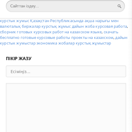
курстык жумыс Қазақстан Республикасында ақша нарығы мен
валюталық биржалар курстық жұмыс дайын жоба курсовая работа
,
сборник готовых курсовых работ на казахском языке
,
скачать
бесплатно готовые курсовые работы проекты на казахском
,
дайын
курстык жумыстар экономика жобалар курстық жұмыстар
ПІКІР ЖАЗУ