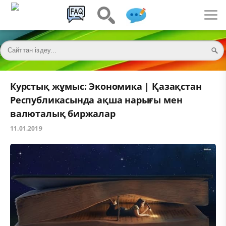
Курстық жұмыс: Экономика | Қазақстан
Республикасында ақша нарығы мен
валюталық биржалар
11.01.2019