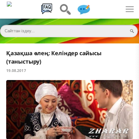
Қазақша өлең: Келіндер сайысы
(таныстыру)
19.08.2017