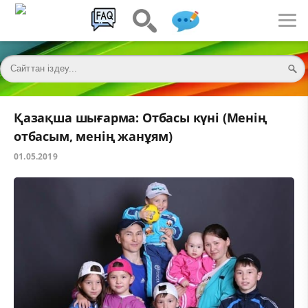
Қазақша шығарма: Отбасы күні (Менің
отбасым, менің жанұям)
01.05.2019