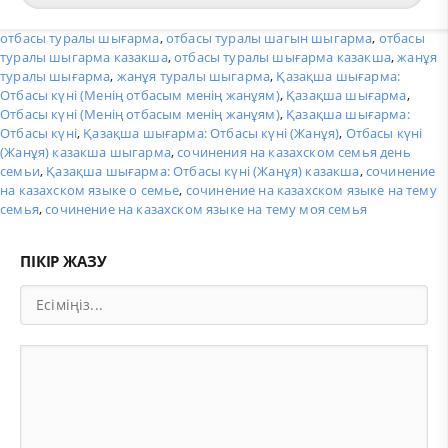
отбасы туралы шығарма
,
отбасы туралы шагын шыгарма
,
отбасы
туралы шыгарма казакша
,
отбасы туралы шығарма казакша
,
жанұя
туралы шығарма
,
жанұя туралы шыгарма
,
Қазақша шығарма:
Отбасы күні (Менің отбасым менің жанұям)
,
Қазақша шығарма
,
Отбасы күні (Менің отбасым менің жанұям)
,
Қазақша шығарма:
Отбасы күні
,
Қазақша шығарма: Отбасы күні (Жанұя)
,
Отбасы күні
(Жанұя) казакша шыгарма
,
сочинения на казахском семья день
семьи
,
Қазақша шығарма: Отбасы күні (Жанұя) казакша
,
сочинение
на казахском языке о семье
,
сочинение на казахском языке на тему
семья
,
сочинение на казахском языке на тему моя семья
ПІКІР ЖАЗУ