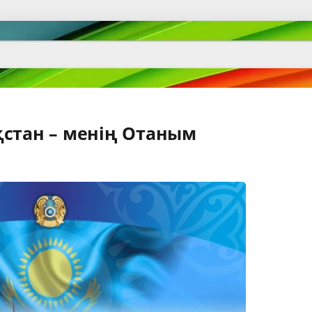
қстан – менің Отаным