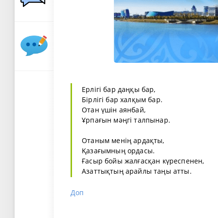
Ерлігі бар даңқы бар,
Бірлігі бар халқым бар.
Отан үшін аянбай,
Ұрпағын мәңгі талпынар.
Отаным менің ардақты,
Қазағымның ордасы.
Ғасыр бойы жалғасқан күреспенен,
Азаттықтың арайлы таңы атты.
Доп