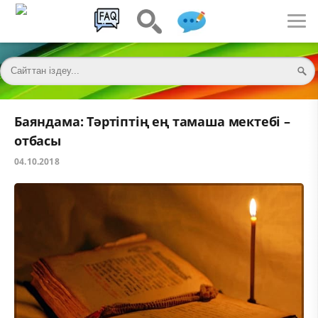
Баяндама: Тәртіптің ең тамаша мектебі –
отбасы
04.10.2018