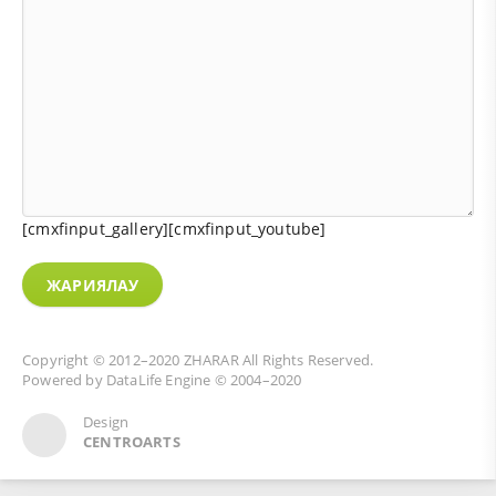
[cmxfinput_gallery][cmxfinput_youtube]
ЖАРИЯЛАУ
Copyright © 2012–2020
ZHARAR
All Rights Reserved.
Powered by
DataLife Engine
© 2004–2020
Design
CENTROARTS