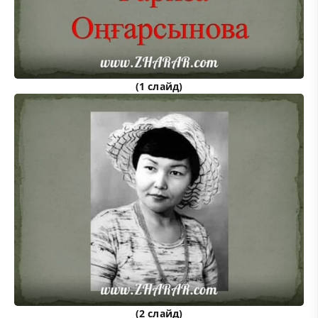
(1 слайд)
(2 слайд)