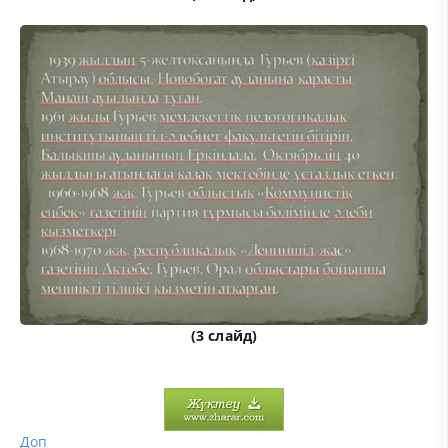
(3 слайд)
Доп