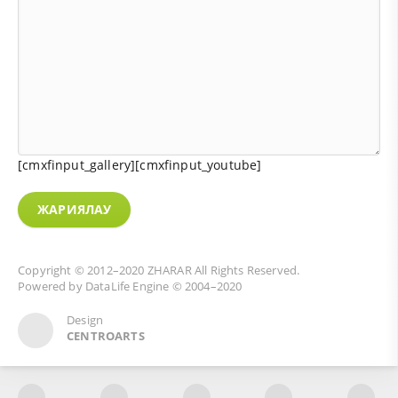
[cmxfinput_gallery][cmxfinput_youtube]
ЖАРИЯЛАУ
Copyright © 2012–2020
ZHARAR
All Rights Reserved.
Powered by
DataLife Engine
© 2004–2020
Design
CENTROARTS