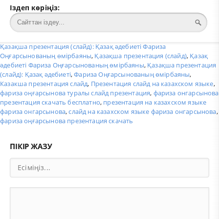
Іздеп көріңіз:
Қазақша презентация (слайд): Қазақ әдебиеті Фариза
Оңғарсынованың өмірбаяны
,
Қазақша презентация (слайд)
,
Қазақ
әдебиеті Фариза Оңғарсынованың өмірбаяны
,
Қазақша презентация
(слайд): Қазақ әдебиеті
,
Фариза Оңғарсынованың өмірбаяны
,
Казакша презентация слайд
,
Презентация слайд на казахском языке
,
фариза оңғарсынова туралы слайд презентация
,
фариза онгарсынова
презентация скачать бесплатно
,
презентация на казахском языке
фариза онгарсынова
,
слайд на казахском языке фариза онгарсынова
,
фариза оңғарсынова презентация скачать
ПІКІР ЖАЗУ