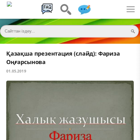
Қазақша презентация (слайд): Фариза
Оңғарсынова
01.05.2019