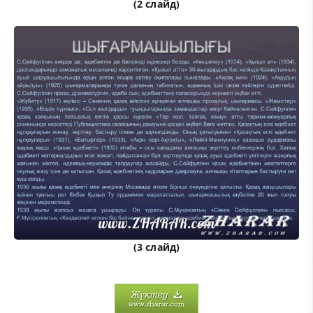
(2 слайд)
(3 слайд)