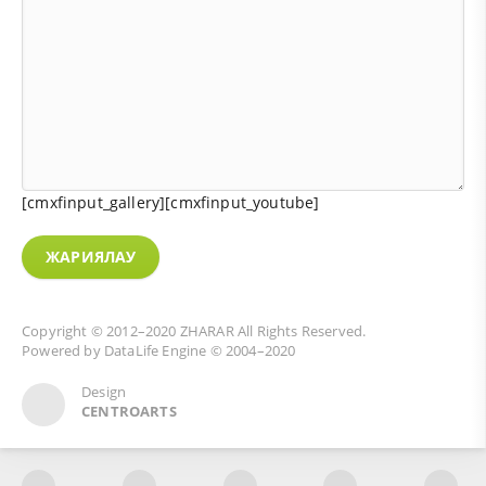
[cmxfinput_gallery][cmxfinput_youtube]
ЖАРИЯЛАУ
Copyright © 2012–2020
ZHARAR
All Rights Reserved.
Powered by
DataLife Engine
© 2004–2020
Design
CENTROARTS