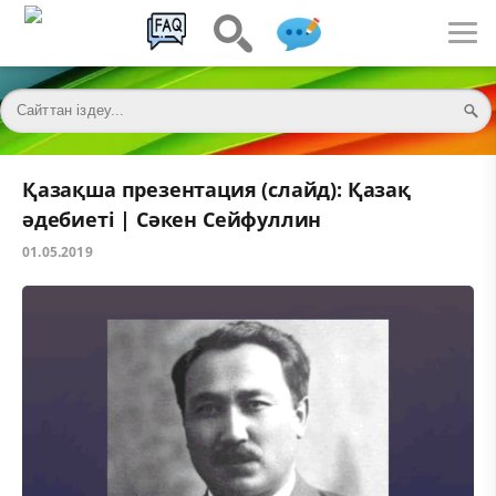
Қазақша презентация (слайд): Қазақ
әдебиеті | Сәкен Сейфуллин
01.05.2019