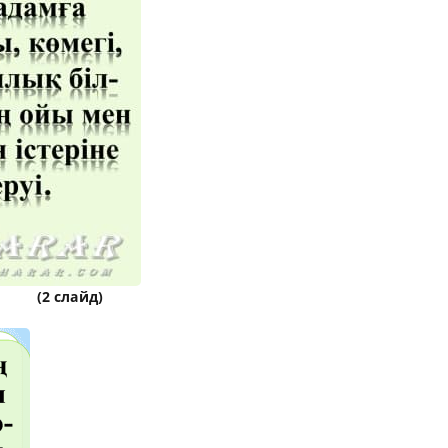
(2 слайд)