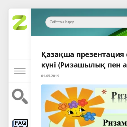
Қазақша презентация (
күні (Ризашылық пен а
01.05.2019