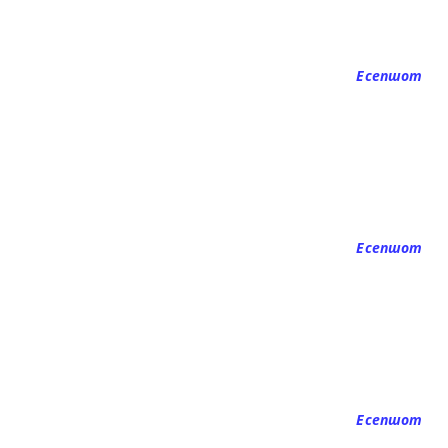
Есепшот
Есепшот
Есепшот