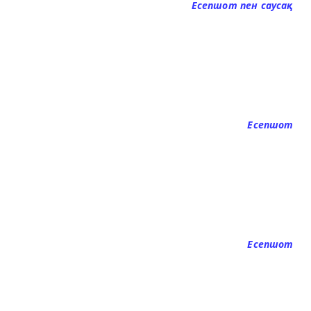
Есепшот пен саусақ
Есепшот
Есепшот