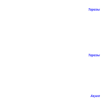
Таразы
Таразы
Ақша