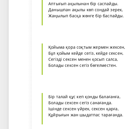
Аптығып ақылынан бір саспайды.
Данышпан ақылы көп сондай зерек,
Жаңылып басқа жөнге бір баспайды.
Қойыма қора соқтым жермен жексен,
Бұл қойым кейде сегіз, кейде сексен,
Сегізді сексен менен қосып салса,
Болады сексен сегіз бөгелместен.
Бір талай құс кеп қонды балағанға,
Болады сексен сегіз санағанда.
Ішінде сексен үйрек, сексен қарға,
Құйрығын жан шыдатпас тарағанда.