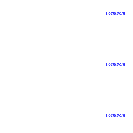
Есепшот
Есепшот
Есепшот