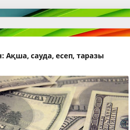
Ақша, сауда, есеп, таразы