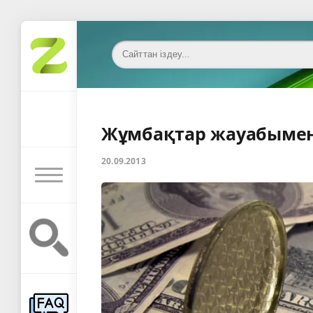
Жұмбақтар жауабымен: 
20.09.2013