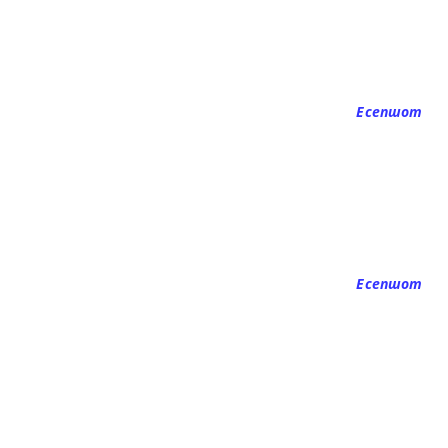
Есепшот
Есепшот