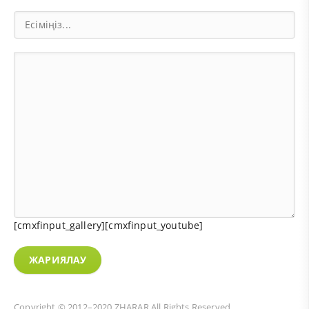
[cmxfinput_gallery][cmxfinput_youtube]
ЖАРИЯЛАУ
Copyright © 2012–2020
ZHARAR
All Rights Reserved.