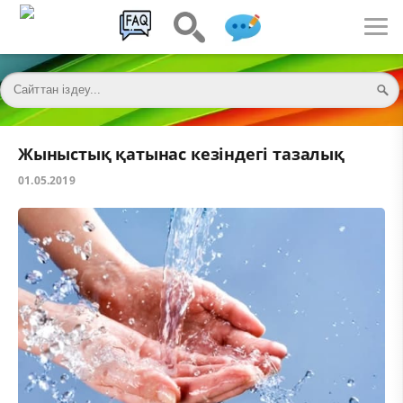
Жыныстық қатынас кезіндегі тазалық
01.05.2019