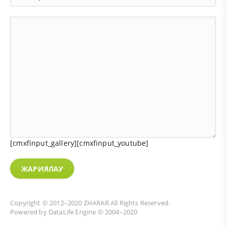
[cmxfinput_gallery][cmxfinput_youtube]
ЖАРИЯЛАУ
Copyright © 2012–2020
ZHARAR
All Rights Reserved.
Powered by
DataLife Engine
© 2004–2020