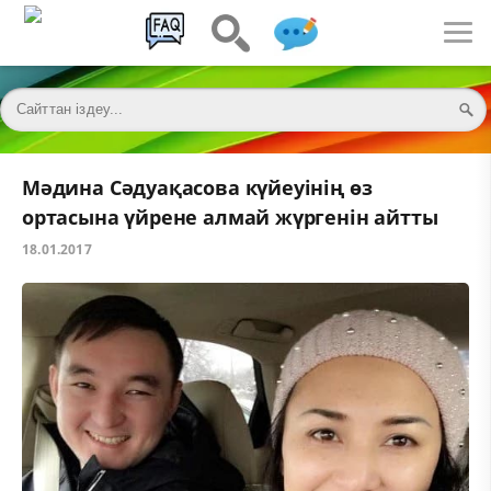
Мәдина Сәдуақасова күйеуінің өз
ортасына үйрене алмай жүргенін айтты
18.01.2017