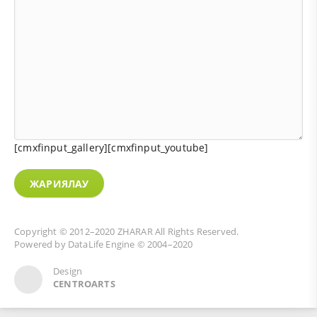
[cmxfinput_gallery][cmxfinput_youtube]
ЖАРИЯЛАУ
Copyright © 2012–2020
ZHARAR
All Rights Reserved.
Powered by
DataLife Engine
© 2004–2020
Design
CENTROARTS