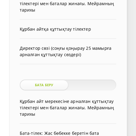
тілектері мен баталар жинағы. Мейрамның
тарихы
Құрбан айтқа құттықтау тілектер
Директор сөзі (соңғы қоңырау 25 мамырға
арналған құттықтау сөздері)
БАТА БЕРУ
Құрбан айт мерекесіне арналған құттықтау
тілектері мен баталар жинағы. Мейрамның
тарихы
Бата-тілек: Жас бөбекке беретін бата