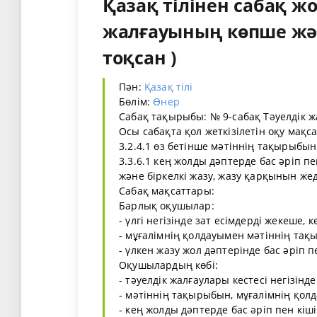
Қазақ тілінен сабақ жо
жалғауының көпше және
тоқсан )
Пән:
Қазақ тілі
Бөлім:
Өнер
Сабақ тақырыбы: № 9-сабақ Тәуелдік 
Осы сабақта қол жеткізілетін оқу мақс
3.2.4.1 өз бетінше мәтіннің тақырыбын
3.3.6.1 кең жолды дәптерде бас әріп пе
және біркелкі жазу, жазу қарқынын же
Сабақ мақсаттары:
Барлық оқушылар:
- үлгі негізінде зат есімдерді жекеше, 
- мұғалімнің қолдауымен мәтіннің тақ
- үлкен жазу жол дәптерінде бас әріп п
Оқушылардың көбі:
- тәуелдік жалғаулары кестесі негізінд
- мәтіннің тақырыбын, мұғалімнің қол
- кең жолды дәптерде бас әріп пен кіші