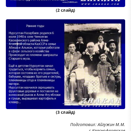
(2 слайд)
(3 слайд)
Подготовил: Айгужин М.М.
с.Краснофлотское