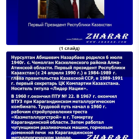
(1 слайд)