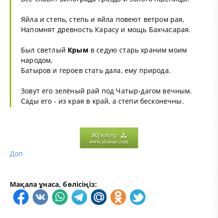
Яйла и степь, степь и яйла повеют ветром рая,
Напомнят древность Карасу и мощь Бахчасарая.
Был светлый
Крым
в седую старь храним моим
народом,
Батыров и героев стать дала, ему природа.
Зовут его зелёный рай под Чатыр-дагом вечным.
Сады его - из края в край, а степи бесконечны.
Доп
Мақала ұнаса, бөлісіңіз: