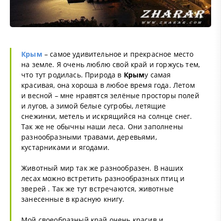
Крым
– самое удивительное и прекрасное место
на земле. Я очень люблю свой край и горжусь тем,
что тут родилась. Природа в
Крым
у самая
красивая, она хороша в любое время года. Летом
и весной – мне нравятся зелёные просторы полей
и лугов, а зимой белые сугробы, летящие
снежинки, метель и искрящийся на солнце снег.
Так же не обычны наши леса. Они заполнены
разнообразными травами, деревьями,
кустарниками и ягодами.
Животный мир так же разнообразен. В наших
лесах можно встретить разнообразных птиц и
зверей . Так же тут встречаются, животные
занесенные в красную книгу.
Мой своеобразный край очень красив и