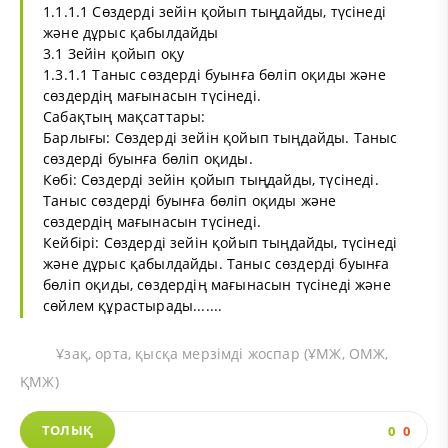
1.1.1.1 Сөздерді зейін қойып тыңдайды, түсінеді
және дұрыс қабылдайды
3.1 Зейін қойып оқу
1.3.1.1 Таныс сөздерді буынға бөліп оқиды және
сөздердің мағынасын түсінеді.
Сабақтың мақсаттары:
Барлығы: Сөздерді зейін қойып тыңдайды. Таныс
сөздерді буынға бөліп оқиды.
Көбі: Сөздерді зейін қойып тыңдайды, түсінеді.
Таныс сөздерді буынға бөліп оқиды және
сөздердің мағынасын түсінеді.
Кейбірі: Сөздерді зейін қойып тыңдайды, түсінеді
және дұрыс қабылдайды. Таныс сөздерді буынға
бөліп оқиды, сөздердің мағынасын түсінеді және
сөйлем құрастырады.......
Ұзақ, орта, қысқа мерзімді жоспар (ҰМЖ, ОМЖ,
ҚМЖ)
ТОЛЫҚ
0
0