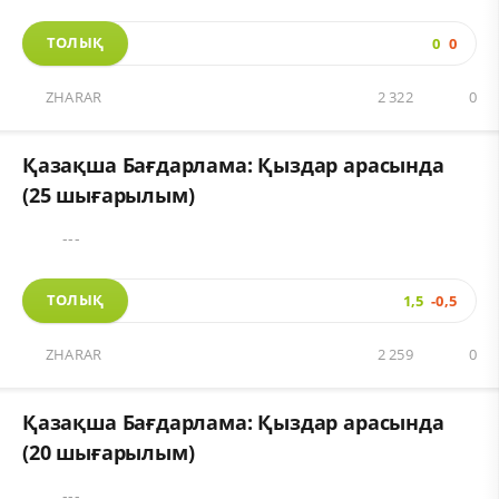
ТОЛЫҚ
0
0
ZHARAR
2 322
0
Қазақша Бағдарлама: Қыздар арасында
(25 шығарылым)
---
ТОЛЫҚ
1,5
-0,5
ZHARAR
2 259
0
Қазақша Бағдарлама: Қыздар арасында
(20 шығарылым)
---