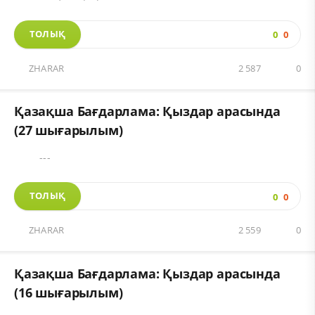
ТОЛЫҚ
0
0
ZHARAR
2 587
0
Қазақша Бағдарлама: Қыздар арасында
(27 шығарылым)
---
ТОЛЫҚ
0
0
ZHARAR
2 559
0
Қазақша Бағдарлама: Қыздар арасында
(16 шығарылым)