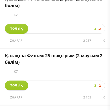
бөлім)
KZ
ТОЛЫҚ
3
-2
ZHARAR
2 757
0
Қазақша Фильм: 25 шақырым (2 маусым 2
бөлім)
KZ
ТОЛЫҚ
3
-2
ZHARAR
2 753
0