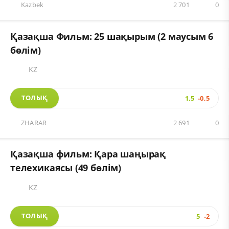
Kazbek
2 701
0
Қазақша Фильм: 25 шақырым (2 маусым 6
бөлім)
KZ
ТОЛЫҚ
1,5
-0,5
ZHARAR
2 691
0
Қазақша фильм: Қара шаңырақ
телехикаясы (49 бөлім)
KZ
ТОЛЫҚ
5
-2