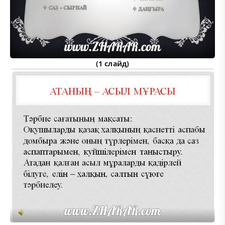
(1 слайд)