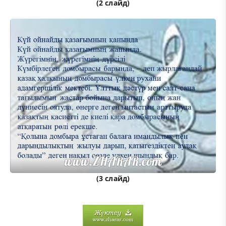
(2 слайд)
(3 слайд)