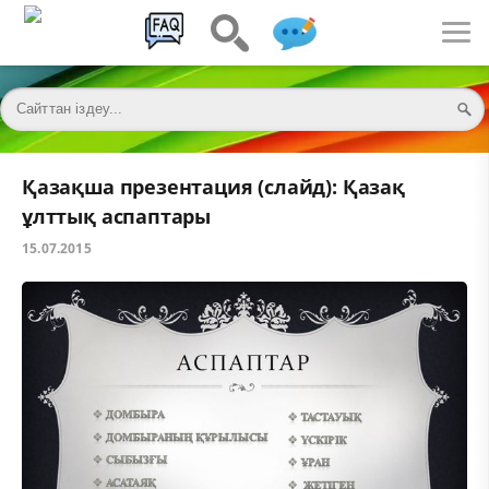
Қазақша презентация (слайд): Қазақ
ұлттық аспаптары
15.07.2015