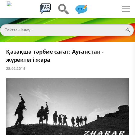
Қазақша тәрбие сағат: Ауғанстан -
жүректегі жара
28.02.2014