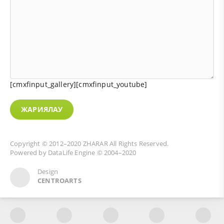
[cmxfinput_gallery][cmxfinput_youtube]
ЖАРИЯЛАУ
Copyright © 2012–2020
ZHARAR
All Rights Reserved.
Powered by
DataLife Engine
© 2004–2020
Design
CENTROARTS