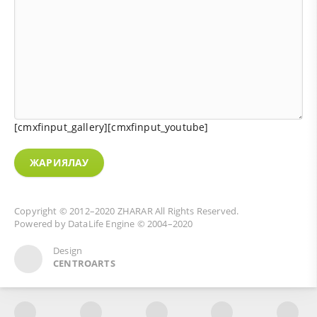
[cmxfinput_gallery][cmxfinput_youtube]
ЖАРИЯЛАУ
Copyright © 2012–2020
ZHARAR
All Rights Reserved.
Powered by
DataLife Engine
© 2004–2020
Design
CENTROARTS