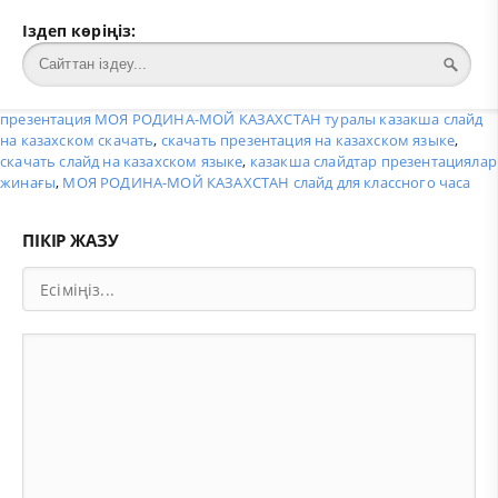
Іздеп көріңіз:
презентация МОЯ РОДИНА-МОЙ КАЗАХСТАН туралы казакша слайд
на казахском скачать
,
скачать презентация на казахском языке
,
скачать слайд на казахском языке
,
казакша слайдтар презентациялар
жинағы
,
МОЯ РОДИНА-МОЙ КАЗАХСТАН слайд для классного часа
ПІКІР ЖАЗУ