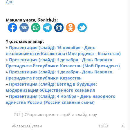
Доп
Мақала ұнаса, бөлісіңіз:
Ұқсас мақалалар:
»
Презентация (слайд): 16 декабря - День
независимости Казахстана (Моя родина - Казахстан)
»
Презентация (слайд): 1 декабря - День Первого
Президента Республики Казахстан (Мой Президент)
»
Презентация (слайд): 1 декабря - День Первого
Президента Республики Казахстан
»
Презентация (слайд): Взгляд в будущее:
модернизация общественного сознания
»
Презентация (слайд): 4 Ноября - День народного
единства России (России славные сыны)
RU
|
Сборник презентаций и слайд-шоу
Айгерим Султан
1 908
0