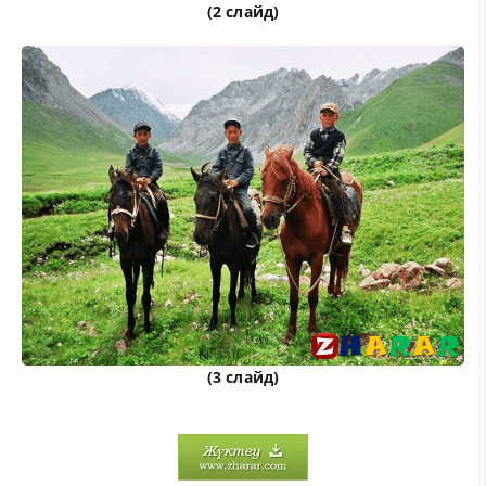
(2 слайд)
(3 слайд)