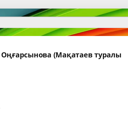
 Оңғарсынова (Мақатаев туралы
,